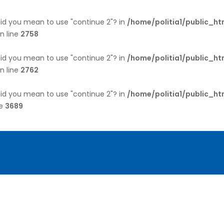
 Did you mean to use "continue 2"? in
/home/politia1/public_h
n line
2758
 Did you mean to use "continue 2"? in
/home/politia1/public_h
n line
2762
 Did you mean to use "continue 2"? in
/home/politia1/public_h
ne
3689