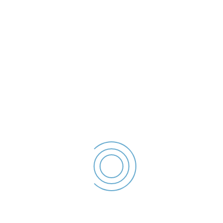
 Declaratie De Avere – 2022
bert - Declaratie De Avere - 2022