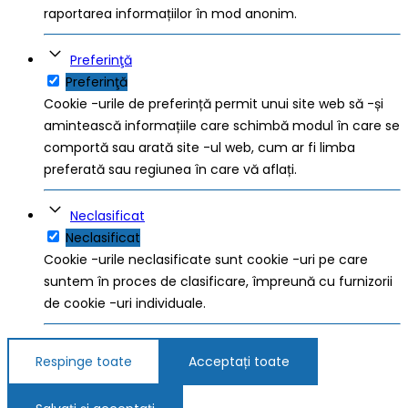
raportarea informațiilor în mod anonim.
Preferinţă
Preferinţă
Cookie -urile de preferință permit unui site web să -și
amintească informațiile care schimbă modul în care se
comportă sau arată site -ul web, cum ar fi limba
preferată sau regiunea în care vă aflați.
Neclasificat
Neclasificat
Cookie -urile neclasificate sunt cookie -uri pe care
suntem în proces de clasificare, împreună cu furnizorii
de cookie -uri individuale.
Respinge toate
Acceptați toate