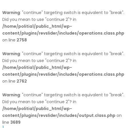
Warning
: "continue" targeting switch is equivalent to "break".
Did you mean to use "continue 2"? in
/home/politia1/public_html/wp-
content/plugins/revslider/includes/operations.class.php
on line
2758
Warning
: "continue" targeting switch is equivalent to "break".
Did you mean to use "continue 2"? in
/home/politia1/public_html/wp-
content/plugins/revslider/includes/operations.class.php
on line
2762
Warning
: "continue" targeting switch is equivalent to "break".
Did you mean to use "continue 2"? in
/home/politia1/public_html/wp-
content/plugins/revslider/includes/output.class.php
on
line
3689