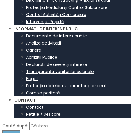
Disciplina în Construcții și Afișajul Stradal
Protecția Mediului și Control Salubrizare
Control Activități Comerciale
Intervenție Rapidă
INFORMAȚII DE INTERES PUBLIC
Documente de interes public
Analiza activității
Cariere
Achiziții Publice
Declarații de avere și interese
Transparența veniturilor salariale
Buget
Protecția datelor cu caracter personal
Comisa paritară
CONTACT
Contact
Petitie / Sesizare
Caută după: