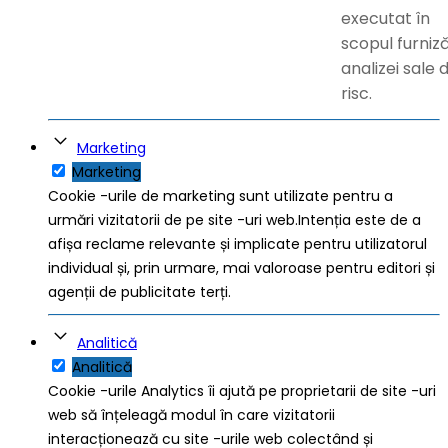
executat în
scopul furniză
analizei sale 
risc.
Marketing
Marketing
Cookie -urile de marketing sunt utilizate pentru a
urmări vizitatorii de pe site -uri web.Intenția este de a
afișa reclame relevante și implicate pentru utilizatorul
individual și, prin urmare, mai valoroase pentru editori și
agenții de publicitate terți.
Analitică
Analitică
Cookie -urile Analytics îi ajută pe proprietarii de site -uri
web să înțeleagă modul în care vizitatorii
interacționează cu site -urile web colectând și