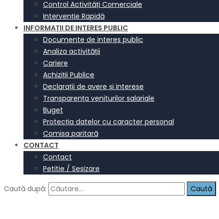
Control Activități Comerciale
Intervenție Rapidă
INFORMAȚII DE INTERES PUBLIC
Documente de interes public
Analiza activității
Cariere
Achiziții Publice
Declarații de avere și interese
Transparența veniturilor salariale
Buget
Protecția datelor cu caracter personal
Comisa paritară
CONTACT
Contact
Petitie / Sesizare
Caută după: