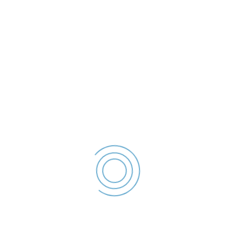
laratie de interese – 2023
 - Declaratie de interese - 2023