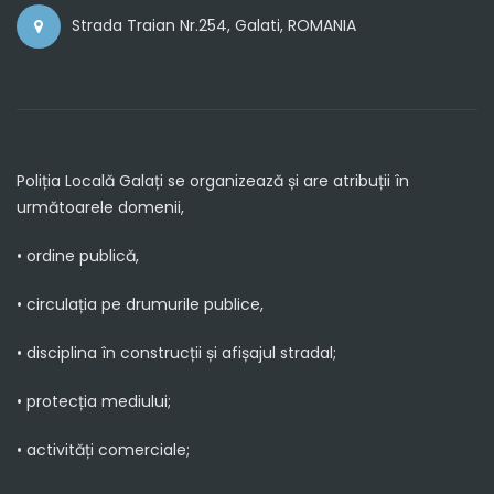
Strada Traian Nr.254, Galati, ROMANIA
Poliția Locală Galați se organizează și are atribuții în
următoarele domenii,
• ordine publică,
• circulația pe drumurile publice,
• disciplina în construcții și afișajul stradal;
• protecția mediului;
• activități comerciale;