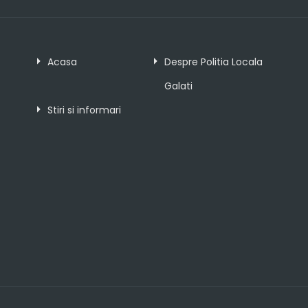
Acasa
Despre Politia Locala
Galati
Stiri si informari