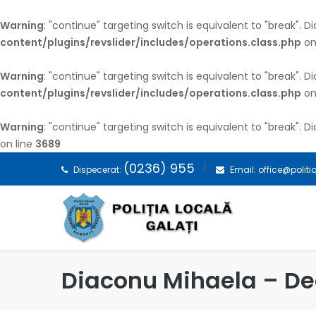
Warning
: "continue" targeting switch is equivalent to "break". 
content/plugins/revslider/includes/operations.class.php
on
Warning
: "continue" targeting switch is equivalent to "break". 
content/plugins/revslider/includes/operations.class.php
on
Warning
: "continue" targeting switch is equivalent to "break". 
on line
3689
(0236) 955
Dispecerat:
Email: office@politi
Diaconu Mihaela – Dec