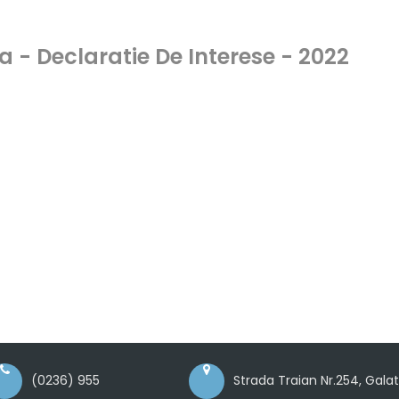
 - Declaratie De Interese - 2022
(0236) 955
Strada Traian Nr.254, Gala