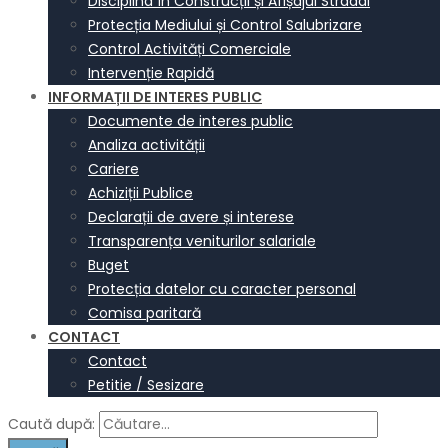
Disciplina în Construcții și Afișajul Stradal
Protecția Mediului și Control Salubrizare
Control Activități Comerciale
Intervenție Rapidă
INFORMAȚII DE INTERES PUBLIC
Documente de interes public
Analiza activității
Cariere
Achiziții Publice
Declarații de avere și interese
Transparența veniturilor salariale
Buget
Protecția datelor cu caracter personal
Comisa paritară
CONTACT
Contact
Petitie / Sesizare
Caută după: