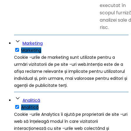
executat în
scopul furniză
analizei sale 
risc.
Marketing
Marketing
Cookie -urile de marketing sunt utilizate pentru a
urmări vizitatorii de pe site -uri web.Intenția este de a
afișa reclame relevante și implicate pentru utilizatorul
individual și, prin urmare, mai valoroase pentru editori și
agenții de publicitate terți.
Analitică
Analitică
Cookie -urile Analytics îi ajută pe proprietarii de site -uri
web să înțeleagă modul în care vizitatorii
interacționează cu site -urile web colectând și