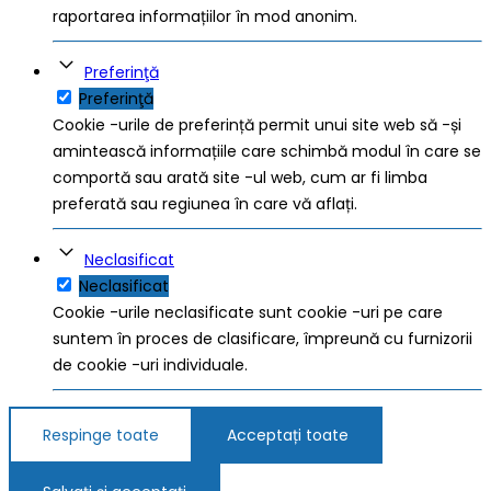
raportarea informațiilor în mod anonim.
Preferinţă
Preferinţă
Cookie -urile de preferință permit unui site web să -și
amintească informațiile care schimbă modul în care se
comportă sau arată site -ul web, cum ar fi limba
preferată sau regiunea în care vă aflați.
Neclasificat
Neclasificat
Cookie -urile neclasificate sunt cookie -uri pe care
suntem în proces de clasificare, împreună cu furnizorii
de cookie -uri individuale.
Respinge toate
Acceptați toate