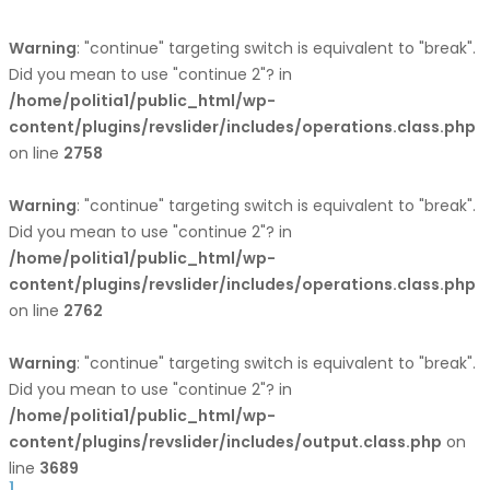
Warning
: "continue" targeting switch is equivalent to "break".
Did you mean to use "continue 2"? in
/home/politia1/public_html/wp-
content/plugins/revslider/includes/operations.class.php
on line
2758
Warning
: "continue" targeting switch is equivalent to "break".
Did you mean to use "continue 2"? in
/home/politia1/public_html/wp-
content/plugins/revslider/includes/operations.class.php
on line
2762
Warning
: "continue" targeting switch is equivalent to "break".
Did you mean to use "continue 2"? in
/home/politia1/public_html/wp-
content/plugins/revslider/includes/output.class.php
on
line
3689