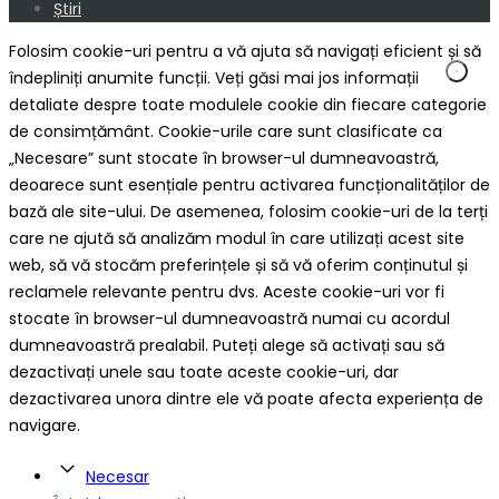
Știri
Folosim cookie-uri pentru a vă ajuta să navigați eficient și să
îndepliniți anumite funcții. Veți găsi mai jos informații
detaliate despre toate modulele cookie din fiecare categorie
de consimțământ. Cookie-urile care sunt clasificate ca
„Necesare” sunt stocate în browser-ul dumneavoastră,
deoarece sunt esențiale pentru activarea funcționalităților de
bază ale site-ului. De asemenea, folosim cookie-uri de la terți
care ne ajută să analizăm modul în care utilizați acest site
web, să vă stocăm preferințele și să vă oferim conținutul și
reclamele relevante pentru dvs. Aceste cookie-uri vor fi
stocate în browser-ul dumneavoastră numai cu acordul
dumneavoastră prealabil. Puteți alege să activați sau să
dezactivați unele sau toate aceste cookie-uri, dar
dezactivarea unora dintre ele vă poate afecta experiența de
navigare.
Necesar