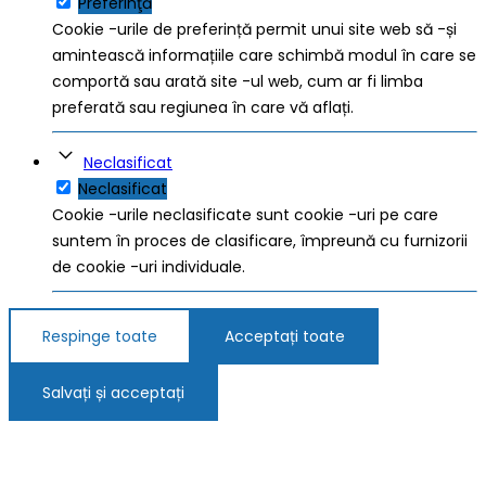
Preferinţă
Cookie -urile de preferință permit unui site web să -și
amintească informațiile care schimbă modul în care se
comportă sau arată site -ul web, cum ar fi limba
preferată sau regiunea în care vă aflați.
Neclasificat
Neclasificat
Cookie -urile neclasificate sunt cookie -uri pe care
suntem în proces de clasificare, împreună cu furnizorii
de cookie -uri individuale.
Respinge toate
Acceptați toate
Salvați și acceptați