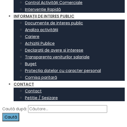
Control Activități Comerciale
Intervenție Rapidă
INFORMAȚII DE INTERES PUBLIC
Documente de interes public
Analiza activității
Cariere
Achiziții Publice
Declarații de avere și interese
Transparența veniturilor salariale
Buget
Protecția datelor cu caracter personal
Comisa paritară
CONTACT
Contact
Petitie / Sesizare
Caută după: