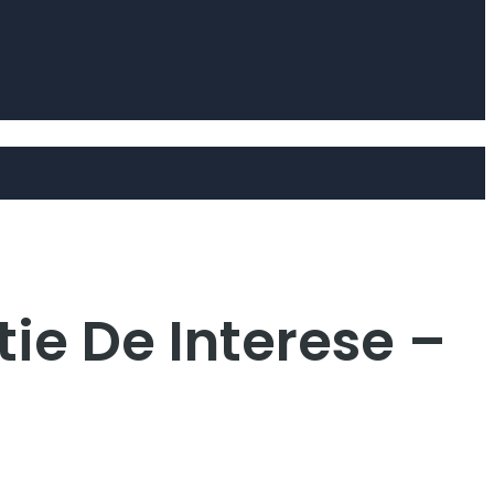
ie De Interese –