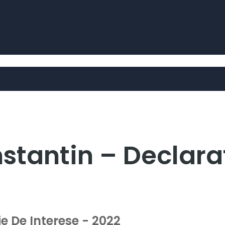
stantin – Declarat
e De Interese - 2022