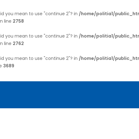
 Did you mean to use "continue 2"? in
/home/politia1/public_h
n line
2758
 Did you mean to use "continue 2"? in
/home/politia1/public_h
n line
2762
 Did you mean to use "continue 2"? in
/home/politia1/public_h
ne
3689