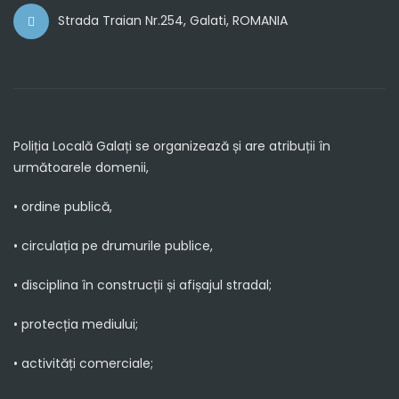
Strada Traian Nr.254, Galati, ROMANIA
Poliția Locală Galați se organizează și are atribuții în
următoarele domenii,
• ordine publică,
• circulația pe drumurile publice,
• disciplina în construcții și afișajul stradal;
• protecția mediului;
• activități comerciale;