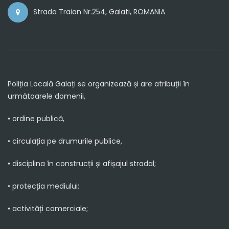
Strada Traian Nr.254, Galati, ROMANIA
Poliția Locală Galați se organizează și are atribuții în
următoarele domenii,
• ordine publică,
• circulația pe drumurile publice,
• disciplina în construcții și afișajul stradal;
• protecția mediului;
• activități comerciale;