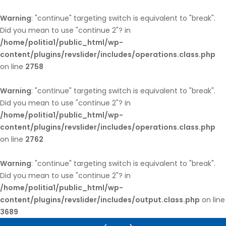
Warning
: "continue" targeting switch is equivalent to "break".
Did you mean to use "continue 2"? in
/home/politia1/public_html/wp-
content/plugins/revslider/includes/operations.class.php
on line
2758
Warning
: "continue" targeting switch is equivalent to "break".
Did you mean to use "continue 2"? in
/home/politia1/public_html/wp-
content/plugins/revslider/includes/operations.class.php
on line
2762
Warning
: "continue" targeting switch is equivalent to "break".
Did you mean to use "continue 2"? in
/home/politia1/public_html/wp-
content/plugins/revslider/includes/output.class.php
on line
3689