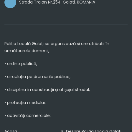
Strada Traian Nr.254, Galati, ROMANIA
Poliția Locală Galați se organizează și are atribuții în
următoarele domenii,
• ordine publică,
• circulația pe drumurile publice,
• disciplina în construcții și afișajul stradal;
• protecția mediului;
• activități comerciale;
Acasa
Despre Politia Locala Galati