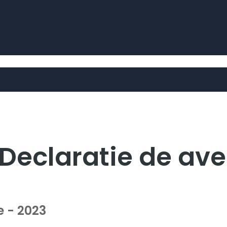
 Declaratie de ave
e - 2023