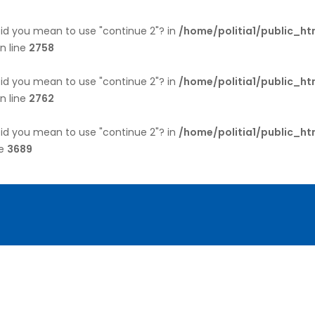
 Did you mean to use "continue 2"? in
/home/politia1/public_h
n line
2758
 Did you mean to use "continue 2"? in
/home/politia1/public_h
n line
2762
 Did you mean to use "continue 2"? in
/home/politia1/public_h
ne
3689